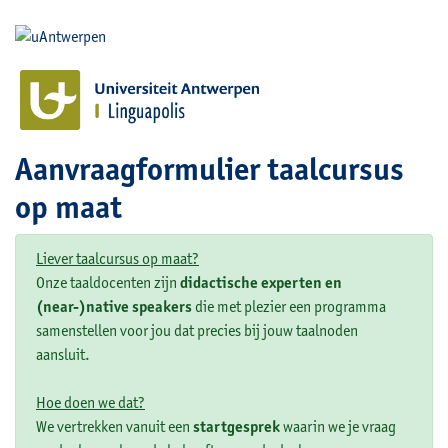
Aanvraagformulier taalcursus
op maat
Liever taalcursus op maat?
Onze taaldocenten zijn
didactische experten en
(near-)native speakers
die met plezier een programma
samenstellen voor jou dat precies bij jouw taalnoden
aansluit.
Hoe doen we dat?
We vertrekken vanuit een
startgesprek
waarin we je vraag