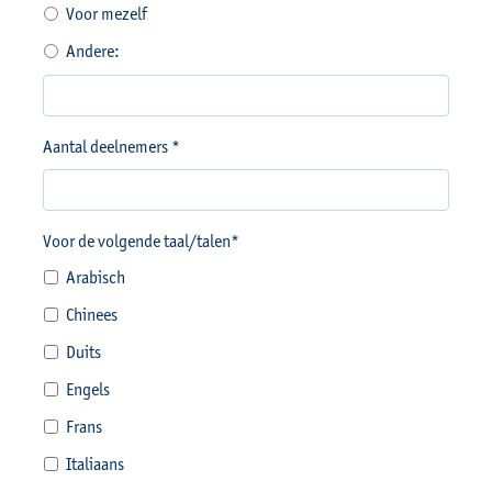
Voor mezelf
Andere:
Aantal deelnemers *
Voor de volgende taal/talen*
Arabisch
Chinees
Duits
Engels
Frans
Italiaans