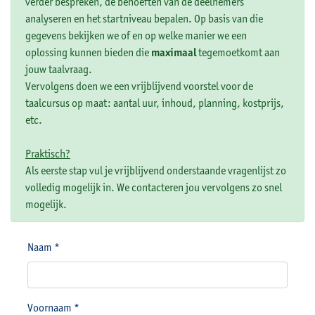
verder bespreken, de behoeften van de deelnemers
analyseren en het startniveau bepalen. Op basis van die
gegevens bekijken we of en op welke manier we een
oplossing kunnen bieden die
maximaal
tegemoetkomt aan
jouw taalvraag.
Vervolgens doen we een vrijblijvend voorstel voor de
taalcursus op maat: aantal uur, inhoud, planning, kostprijs,
etc.
Praktisch?
Als eerste stap vul je vrijblijvend onderstaande vragenlijst zo
volledig mogelijk in. We contacteren jou vervolgens zo snel
mogelijk.
Naam *
Voornaam *